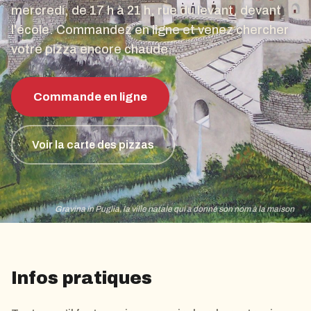
mercredi, de 17 h à 21 h, rue du levant, devant
l'école. Commandez en ligne et venez chercher
votre pizza encore chaude.
Commande en ligne
Voir la carte des pizzas
Gravina in Puglia, la ville natale qui a donné son nom à la maison
Infos pratiques