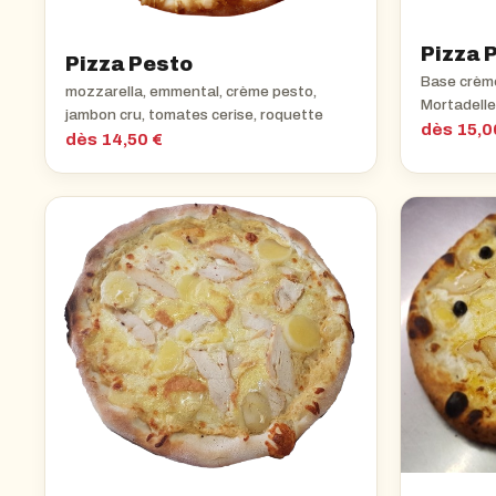
Pizza 
Pizza Pesto
Base crème
mozzarella, emmental, crème pesto,
Mortadell
jambon cru, tomates cerise, roquette
dès 15,0
dès 14,50 €