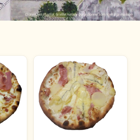
Gravina in Puglia, la ville natale qui a donné son nom à la maison