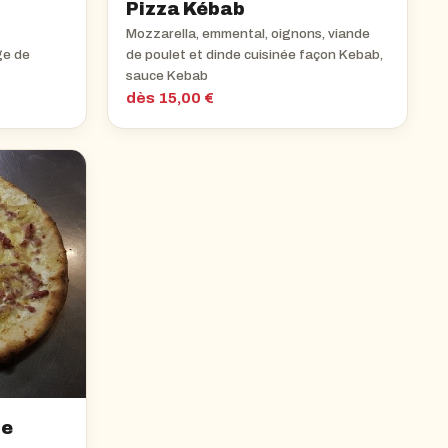
Pizza Kébab
Mozzarella, emmental, oignons, viande
ge de
de poulet et dinde cuisinée façon Kebab,
sauce Kebab
dès 15,00 €
he