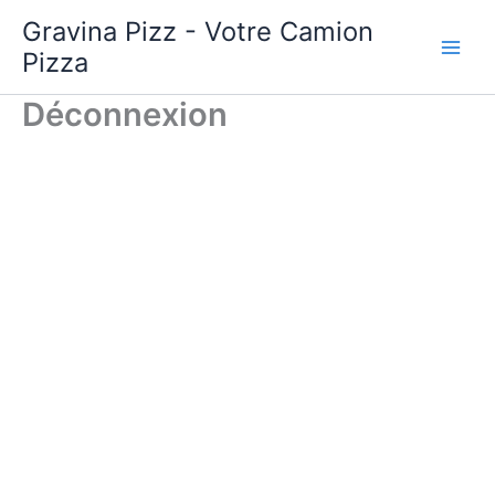
Aller
Gravina Pizz - Votre Camion
au
Pizza
contenu
Déconnexion