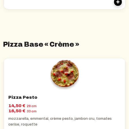
Pizza Base « Crème »
Pizza Pesto
14,50 €
29 cm
16,50 €
33 cm
mozzarella, emmental, crème pesto, jambon cru, tomates
cerise, roquette