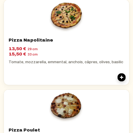
Pizza Napolitaine
13,50 €
29 cm
15,50 €
33 cm
Tomate, mozzarella, emmental, anchois, câpres, olives, basilic
Pizza Poulet