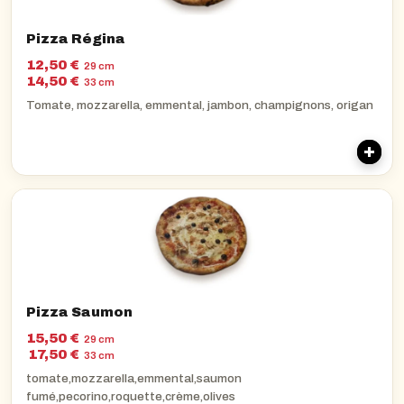
Pizza Régina
12,50 €
29 cm
14,50 €
33 cm
Tomate, mozzarella, emmental, jambon, champignons, origan
Pizza Saumon
15,50 €
29 cm
17,50 €
33 cm
tomate,mozzarella,emmental,saumon
fumé,pecorino,roquette,crème,olives