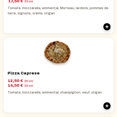
17,50 €
33 cm
Tomate, mozzarella, emmental, Morteau, lardons, pommes de
terre, oignons, crème, origan
Pizza Caprese
12,50 €
29 cm
14,50 €
33 cm
Tomate, mozzarella, emmental, champignon, oeuf, origan