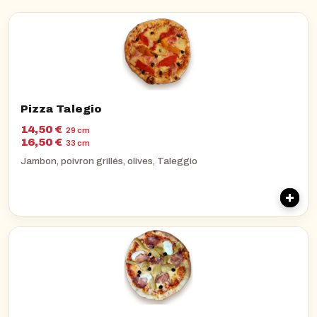
Pizza Talegio
14,50 €
29 cm
16,50 €
33 cm
Jambon, poivron grillés, olives, Taleggio