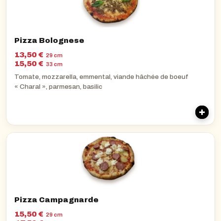
Pizza Bolognese
13,50 €
29 cm
15,50 €
33 cm
Tomate, mozzarella, emmental, viande hâchée de boeuf
« Charal », parmesan, basilic
Pizza Campagnarde
15,50 €
29 cm