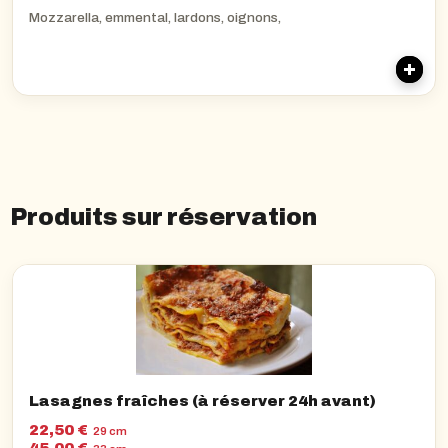
Mozzarella, emmental, lardons, oignons,
Produits sur réservation
Lasagnes fraîches (à réserver 24h avant)
22,50 €
29 cm