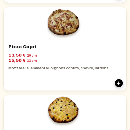
Pizza Capri
13,50 €
29 cm
15,50 €
33 cm
Mozzarella, emmental, oignons confits, chèvre, lardons