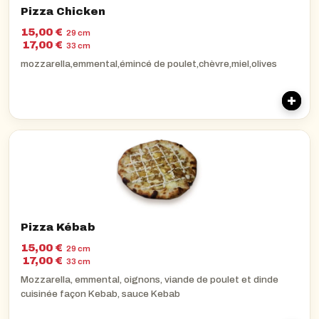
Pizza Chicken
15,00 €
29 cm
17,00 €
33 cm
mozzarella,emmental,émincé de poulet,chèvre,miel,olives
Pizza Kébab
15,00 €
29 cm
17,00 €
33 cm
Mozzarella, emmental, oignons, viande de poulet et dinde
cuisinée façon Kebab, sauce Kebab