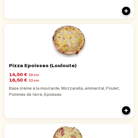
Pizza Epoisses (Louloute)
14,50 €
29 cm
16,50 €
33 cm
Base crème à la moutarde, Mozzarella, emmental, Poulet,
Pommes de terre, Epoisses