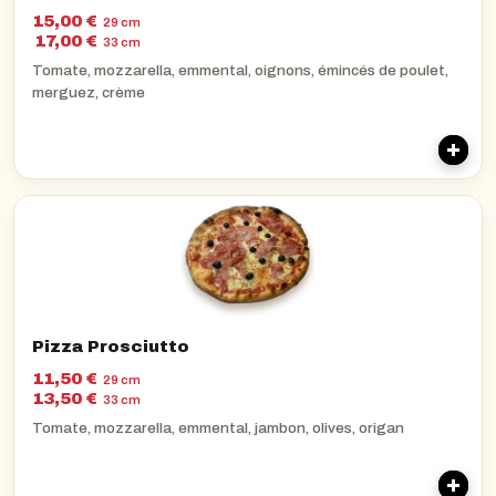
15,00 €
29 cm
17,00 €
33 cm
Tomate, mozzarella, emmental, oignons, émincés de poulet,
merguez, crème
Pizza Prosciutto
11,50 €
29 cm
13,50 €
33 cm
Tomate, mozzarella, emmental, jambon, olives, origan