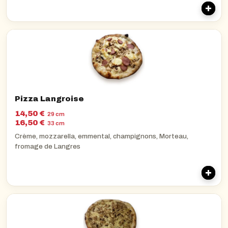
Pizza Langroise
14,50 €
29 cm
16,50 €
33 cm
Crème, mozzarella, emmental, champignons, Morteau,
fromage de Langres