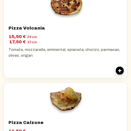
Pizza Volcania
15,50 €
29 cm
17,50 €
33 cm
Tomate, mozzarella, emmental, spianata, chorizo, parmesan,
olives, origan
Pizza Calzone