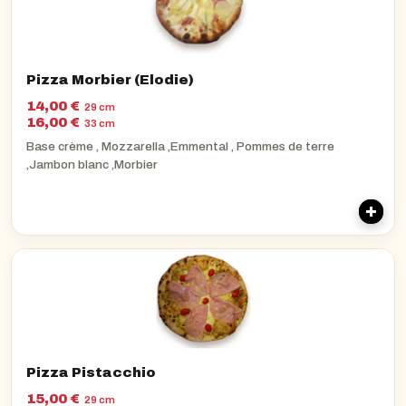
Pizza Morbier (Elodie)
14,00 €
29 cm
16,00 €
33 cm
Base crème , Mozzarella ,Emmental , Pommes de terre
,Jambon blanc ,Morbier
Pizza Pistacchio
15,00 €
29 cm