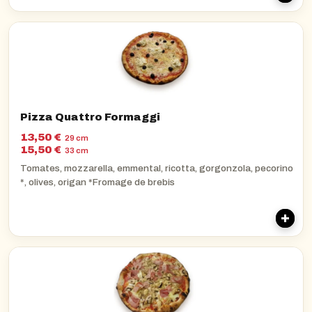
Pizza Quattro Formaggi
13,50 €
29 cm
15,50 €
33 cm
Tomates, mozzarella, emmental, ricotta, gorgonzola, pecorino
*, olives, origan *Fromage de brebis