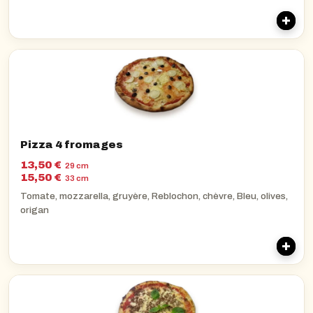
Pizza 4 fromages
13,50 €
29 cm
15,50 €
33 cm
Tomate, mozzarella, gruyère, Reblochon, chèvre, Bleu, olives,
origan