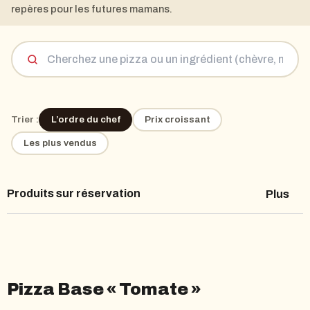
repères pour les futures mamans.
Trier :
L’ordre du chef
Prix croissant
Les plus vendus
Produits sur réservation
Plus
Pizza Base « Crème »
Pizza Base « Tomate »
Pizza Base « Tomate »