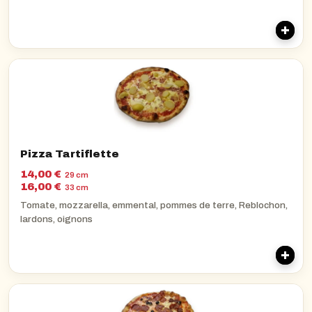
Pizza Tartiflette
14,00 €
29 cm
16,00 €
33 cm
Tomate, mozzarella, emmental, pommes de terre, Reblochon,
lardons, oignons