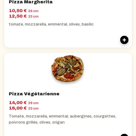
Pizza Margherita
10,50 €
29 cm
12,50 €
33 cm
tomate, mozzarella, emmental, olives, basilic
Pizza Végétarienne
14,00 €
29 cm
16,00 €
33 cm
Tomate, mozzarella, emmental, aubergines, courgettes,
poivrons grillés, olives, origan