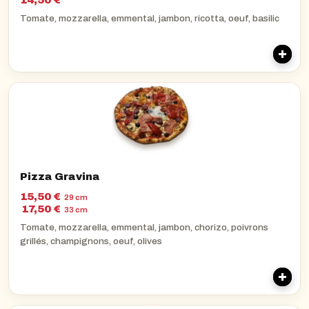
14,50 €
Tomate, mozzarella, emmental, jambon, ricotta, oeuf, basilic
Pizza Gravina
15,50 €
29 cm
17,50 €
33 cm
Tomate, mozzarella, emmental, jambon, chorizo, poivrons
grillés, champignons, oeuf, olives