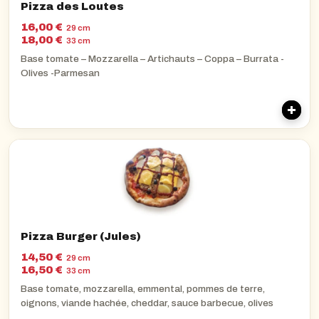
Pizza des Loutes
16,00 €
29 cm
18,00 €
33 cm
Base tomate – Mozzarella – Artichauts – Coppa – Burrata -
Olives -Parmesan
Pizza Burger (Jules)
14,50 €
29 cm
16,50 €
33 cm
Base tomate, mozzarella, emmental, pommes de terre,
oignons, viande hachée, cheddar, sauce barbecue, olives