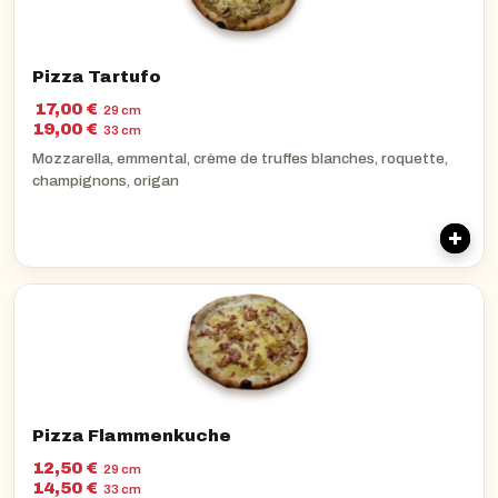
Pizza Tartufo
17,00 €
29 cm
19,00 €
33 cm
Mozzarella, emmental, crème de truffes blanches, roquette,
champignons, origan
Pizza Flammenkuche
12,50 €
29 cm
14,50 €
33 cm