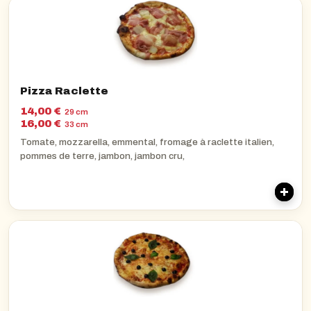
Pizza Raclette
14,00 €
29 cm
16,00 €
33 cm
Tomate, mozzarella, emmental, fromage à raclette italien,
pommes de terre, jambon, jambon cru,