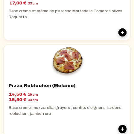
17,00 €
33 cm
Base crème et crème de pistache Mortadelle Tomates olives
Roquette
Pizza Reblochon (Melanie)
14,50 €
29 cm
16,50 €
33 cm
Base creme, mozzarella, gruyère , confits d'oignons ,lardons,
reblochon , jambon cru