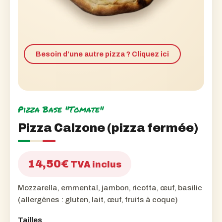
Besoin d’une autre pizza ? Cliquez ici
Pizza Base "Tomate"
Pizza Calzone (pizza fermée)
14,50
€
TVA inclus
Mozzarella, emmental, jambon, ricotta, œuf, basilic
(allergènes : gluten, lait, œuf, fruits à coque)
Tailles