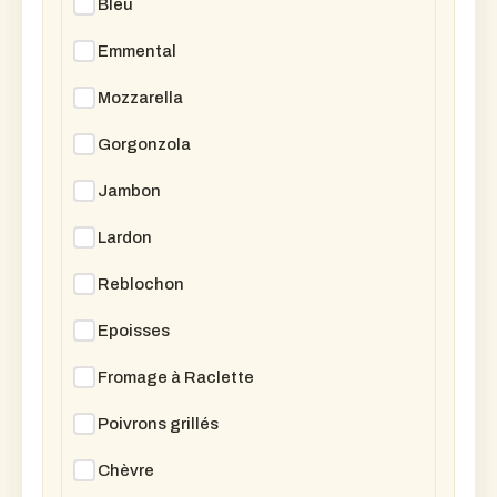
Bleu
Emmental
Mozzarella
Gorgonzola
Jambon
Lardon
Reblochon
Epoisses
Fromage à Raclette
Poivrons grillés
Chèvre