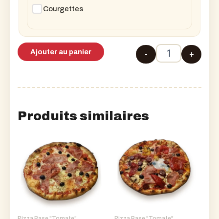
Courgettes
Ajouter au panier
-
+
quantité de Piz
Produits similaires
Pizza Base "Tomate"
Pizza Base "Tomate"