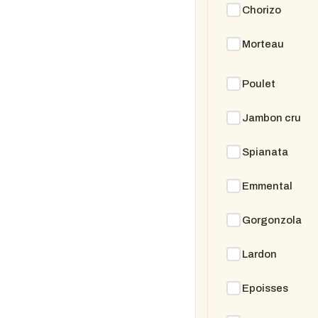
Chorizo
Morteau
Poulet
Jambon cru
Spianata
Emmental
Gorgonzola
Lardon
Epoisses