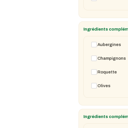
Ingrédients complém
Aubergines
Champignons
Roquette
Olives
Ingrédients complém