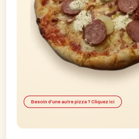
Besoin d’une autre pizza ? Cliquez ici