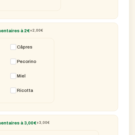
entaires à 2€
+2,00
€
Câpres
Pecorino
Miel
Ricotta
entaires à 3,00€
+3,00
€